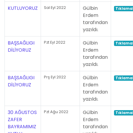
KUTLUYORUZ
Gülbin
Sal Eyl 2022
Tıklamal
Erdem
tarafından
yazıldı.
BAŞSAĞLIGI
Gülbin
Pzt Eyl 2022
Tıklamal
DİLİYORUZ
Erdem
tarafından
yazıldı.
BAŞSAĞLIGI
Gülbin
Prş Eyl 2022
Tıklamal
DİLİYORUZ
Erdem
tarafından
yazıldı.
30 AĞUSTOS
Gülbin
Pzt Ağu 2022
Tıklamal
ZAFER
Erdem
BAYRAMIMIZ
tarafından