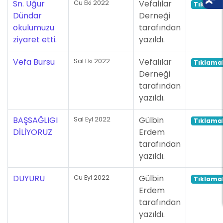
Sn. Uğur
Vefalılar
Cu Eki 2022
Tıklamal
Dündar
Derneği
okulumuzu
tarafından
ziyaret etti.
yazıldı.
Vefa Bursu
Vefalılar
Sal Eki 2022
Tıklamal
Derneği
tarafından
yazıldı.
BAŞSAĞLIGI
Gülbin
Sal Eyl 2022
Tıklamal
DİLİYORUZ
Erdem
tarafından
yazıldı.
DUYURU
Gülbin
Cu Eyl 2022
Tıklamal
Erdem
tarafından
yazıldı.