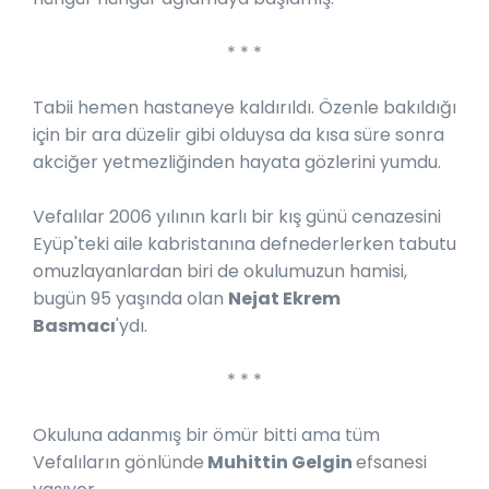
* * *
Tabii hemen hastaneye kaldırıldı. Özenle bakıldığı
için bir ara düzelir gibi olduysa da kısa süre sonra
akciğer yetmezliğinden hayata gözlerini yumdu.
Vefalılar 2006 yılının karlı bir kış günü cenazesini
Eyüp'teki aile kabristanına defnederlerken tabutu
omuzlayanlardan biri de okulumuzun hamisi,
bugün 95 yaşında olan
Nejat Ekrem
Basmacı
'ydı.
* * *
Okuluna adanmış bir ömür bitti ama tüm
Vefalıların gönlünde
Muhittin Gelgin
efsanesi