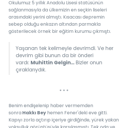
Okulumuz 5 yıllık Anadolu Lisesi statüsünün
sağlanmasıyla da ülkemizin en seçkin liseleri
arasındaki yerini almıştı. Kısacası depremin
sebep olduğu enkazın altından parmakla
gösterilecek örnek bir eğitim kurumu çıkmıştı.
Yaşanan tek kelimeyle devrimdi. Ve her
devrim gibi bunun da bir önderi
vardı:
Muhittin Gelgin…
Bizler onun
çıraklarıydık.
* * *
Benim endişelenip haber vermemden
sonra
Hakkı Bey
hemen Fener'deki eve gitti.
Kapıyı zorla açtırıp içeriye girdiğinde, yürek yakan
yoksulluk görüntüsüyle karşılaşmıştı. Tek oda ve