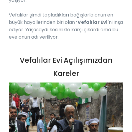
yaşıyor.
Vefalılar şimdi topladıkları bağışlarla onun en
büyük hayallerinden biri olan
‘Vefalılar Evi'
ni inşa
ediyor. Yaşasaydı kesinlikle karşı çıkardı ama bu
eve onun adı veriliyor.
Vefalılar Evi Açılışımızdan
Kareler