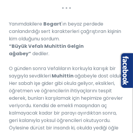
* * *
Yanımdakilere
Bogart
'ın beyaz perdede
canlandırdığı sert karakterleri çağrıştıran kişinin
kim olduğunu sordum.
“Büyük Vefalı Muhittin Gelgin
ağabey”
dediler.
O günden sonra Vefalıların korkuyla karışık bir
saygıyla sevdikleri
Muhittin
ağabeyle dost olduk.
Her sabah işe gider gibi okula geliyor, eksikleri,
öğretmen ve öğrencilerin ihtiyaçlarını tespit
ederek, bunları karşılamak için hepimize görevler
veriyordu. Kendisi de emekli maaşından aç
kalmayacak kadar bir parayı ayırdıktan sonra,
geri kalanıyla yoksul öğrencileri okutuyordu.
Öylesine dürüst bir insandı ki, okulda yediği öğle