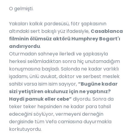
O gelmişti.
Yakaları kalkık pardesüsü, fötr şapkasının
altındaki sert bakışlı yüz ifadesiyle,
Casablanca
filminin ölümsüz aktörü Humphrey Bogart'ı
andırıyordu
.
Oturmadan sahneye ilerledi ve şapkasıyla
herkesi selâmladıktan sonra hiç unutamadığım
konuşmasına başladı. Salonda ne kadar varlıklı
işadamı, ünlü avukat, doktor ve serbest meslek
sahibi varsa isim isim sayıyor,
“Bugüne kadar
sizi yetiştiren okulunuz için ne yaptınız?
Haydi pamuk eller cebe”
diyordu. Sonra da
teker teker hepsinden ne kadar para tahsil
edeceğini söylüyor, vermeyeni derneğin
dergisinde tüm Vefa camiasına duyurmakla
korkutuyordu.