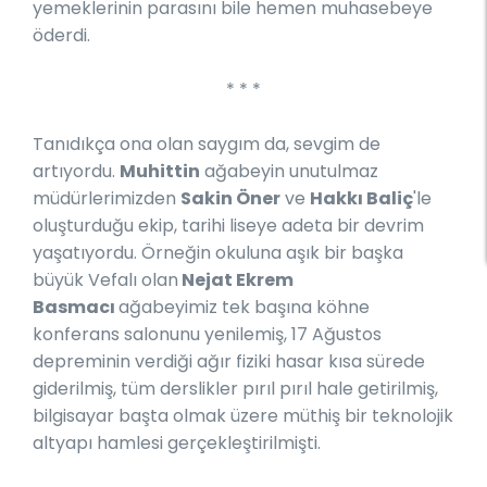
yemeklerinin parasını bile hemen muhasebeye
öderdi.
* * *
Tanıdıkça ona olan saygım da, sevgim de
artıyordu.
Muhittin
ağabeyin unutulmaz
müdürlerimizden
Sakin Öner
ve
Hakkı Baliç
'le
oluşturduğu ekip, tarihi liseye adeta bir devrim
yaşatıyordu. Örneğin okuluna aşık bir başka
büyük Vefalı olan
Nejat Ekrem
Basmacı
ağabeyimiz tek başına köhne
konferans salonunu yenilemiş, 17 Ağustos
depreminin verdiği ağır fiziki hasar kısa sürede
giderilmiş, tüm derslikler pırıl pırıl hale getirilmiş,
bilgisayar başta olmak üzere müthiş bir teknolojik
altyapı hamlesi gerçekleştirilmişti.