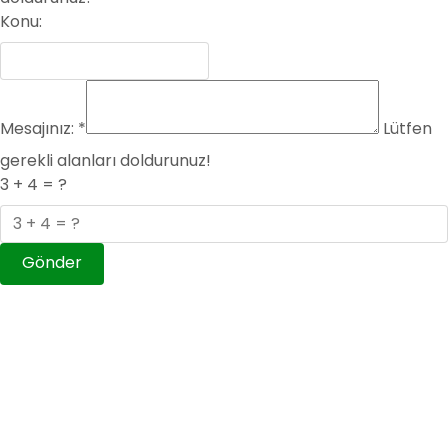
Konu:
Mesajınız:
*
Lütfen
gerekli alanları doldurunuz!
3 + 4 = ?
Gönder