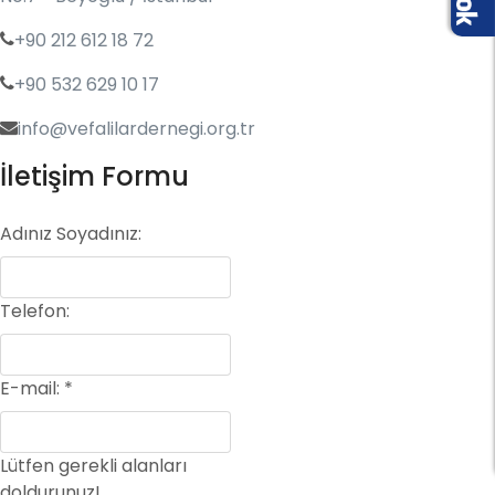
+90 212 612 18 72
+90 532 629 10 17
info@vefalilardernegi.org.tr
İletişim Formu
Adınız Soyadınız:
Telefon:
E-mail:
*
Lütfen gerekli alanları
doldurunuz!