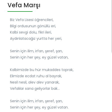
Vefa Marşı
Biz Vefa Lisesi öğrencileri,
Bilgi ordusunun gönüllü eri,
Kalbi sevgi dolu, fikri ileri,
Aydınlatacağız yurtta her yeri,
Senin için ilim, irfan, şeref, şan,
Senin için her şey, ey güzel vatan,
Kalbimizde bu hür mukaddes toprak,
Elimizde ecdat ruhu al bayrak,
Nesil nesil, alev alev yanarak,
Vefalılar sana geliyorlar bak…
Senin için ilim, irfan, şeref, şan,
Senin için her şey, ey güzel vatan.