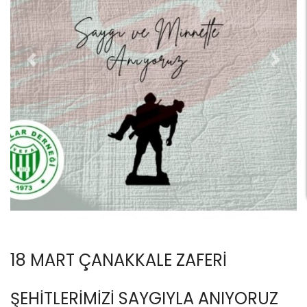
Previous
Next
18 MART ÇANAKKALE ZAFERİ
ŞEHİTLERİMİZİ SAYGIYLA ANIYORUZ