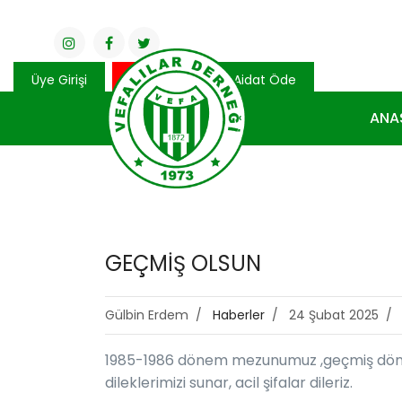
Üye Girişi
Bağış Yap
Aidat Öde
ANA
GEÇMİŞ OLSUN
Gülbin Erdem
Haberler
24 Şubat 2025
1985-1986 dönem mezunumuz ,geçmiş dönem
dileklerimizi sunar, acil şifalar dileriz.