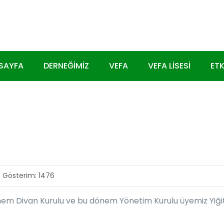
SAYFA
DERNEĞIMIZ
VEFA
VEFA LISESI
ETK
Gösterim: 1476
 Divan Kurulu ve bu dönem Yönetim Kurulu üyemiz Yiğit 