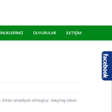
INLIKLERIMIZ
DUYURULAR
İLETIŞIM
Altav ameliyat olmuştur. Geçmiş olsun